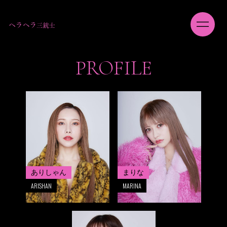
PROFILE
ありしゃん
まりな
ARISHAN
MARINA